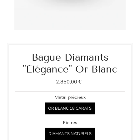
Bague Diamants
"Élégance" Or Blanc
2.850,00 €
Métal précieux
OR BLANC 18 CARATS
Pierres
DIAMANTS NATURELS