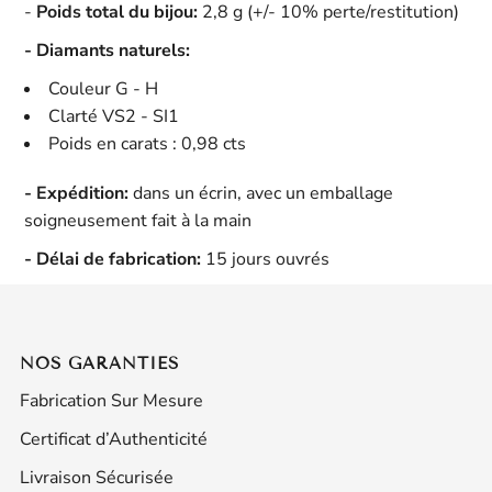
-
Poids total du bijou:
2,8 g (+/- 10% perte/restitution)
- Diamants naturels:
Couleur G - H
Clarté VS2 - SI1
Poids en carats : 0,98
cts
- Expédition:
dans un écrin, avec un emballage
soigneusement fait à la main
- Délai de fabrication:
15 jours ouvrés
NOS GARANTIES
Fabrication Sur Mesure
Certificat d’Authenticité
Livraison Sécurisée