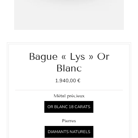
Bague « Lys » Or
Blanc
1.940,00 €
Métal précieux
OR BLANC 18 CARATS
Pierres
DIAMANTS NATURELS