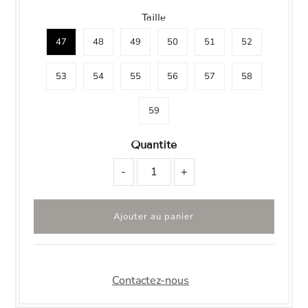
Taille
47
48
49
50
51
52
53
54
55
56
57
58
59
Quantité
-
+
Contactez-nous