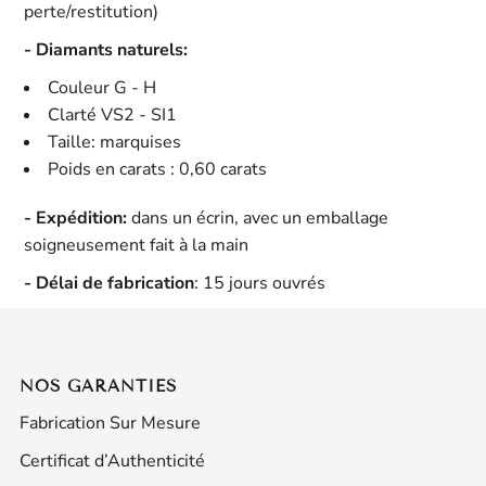
perte/restitution)
- Diamants naturels:
Couleur G - H
Clarté VS2 - SI1
Taille: marquises
Poids en carats : 0,60
carats
- Expédition:
dans un écrin, avec un emballage
soigneusement fait à la main
- Délai de fabrication
: 15 jours ouvrés
NOS GARANTIES
Fabrication Sur Mesure
Certificat d’Authenticité