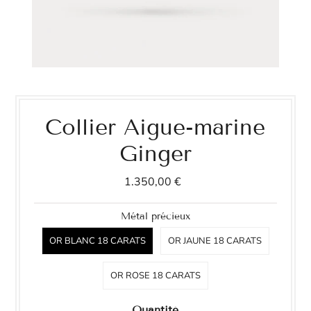
Collier Aigue-marine
Ginger
1.350,00 €
Métal précieux
OR BLANC 18 CARATS
OR JAUNE 18 CARATS
OR ROSE 18 CARATS
Quantité