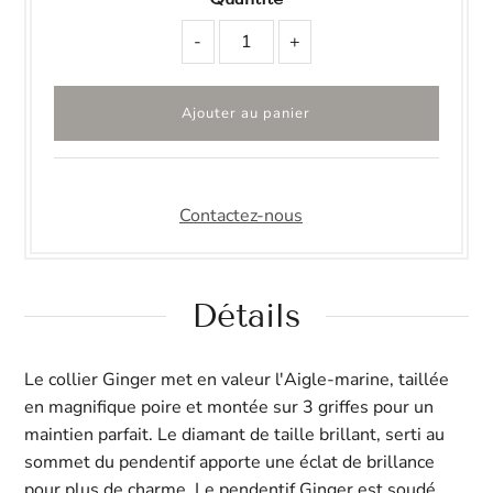
-
+
Contactez-nous
Détails
Le collier Ginger met en valeur l'Aigle-marine, taillée
en magnifique poire et montée sur 3 griffes pour un
maintien parfait. Le diamant de taille brillant, serti au
sommet du pendentif apporte une éclat de brillance
pour plus de charme. Le pendentif Ginger est soudé