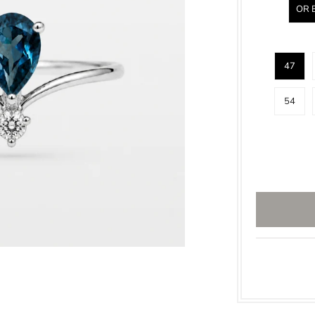
OR 
47
54
Inscrivez-vous à notre Newsletter