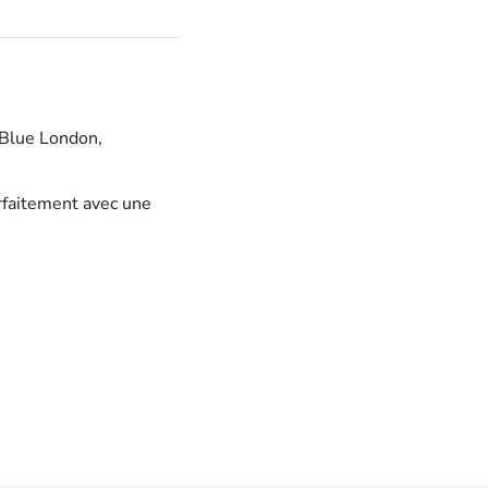
e Blue London
,
rfaitement avec une