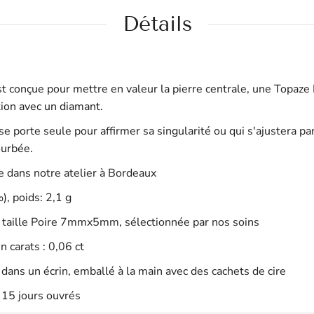
Détails
t conçue pour mettre en valeur la pierre centrale, une Topaz
tion avec un diamant.
se porte
seule pour affirmer sa singularité ou qui
s'ajustera pa
ourbée.
e dans notre atelier à Bordeaux
, poids: 2,1 g
taille Poire 7mmx5mm, sélectionnée par nos soins
n carats : 0,06 ct
dans un écrin, emballé à la main avec des cachets de cire
:
15 jours ouvrés