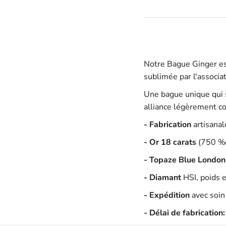
Notre Bague Ginger es
sublimée par l'associa
Une bague unique qui 
alliance légèrement c
- Fabrication
artisanal
- Or 18 carats
(750 ‰)
- Topaze Blue London
- Diamant
HSI, poids e
- Expédition
avec soin 
- Délai de fabrication