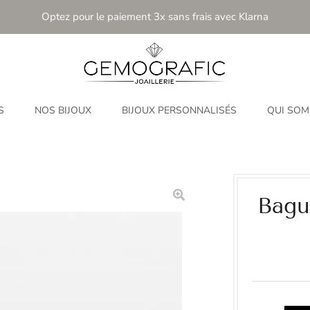
Optez pour le paiement 3x sans frais avec Klarna
S
NOS BIJOUX
BIJOUX PERSONNALISÉS
QUI SOM
Bagu