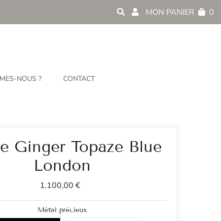
MON PANIER
0
MES-NOUS ?
CONTACT
e Ginger Topaze Blue
London
1.100,00 €
Métal précieux