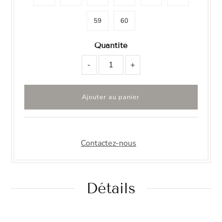
59
60
Quantité
-
+
Contactez-nous
Détails