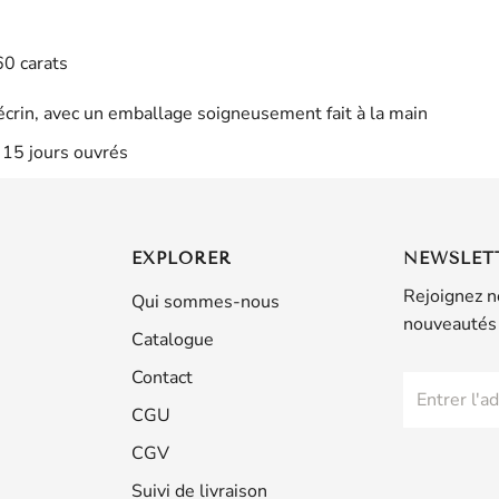
60
carats
écrin, avec un emballage soigneusement fait à la main
: 15 jours ouvrés
EXPLORER
NEWSLET
Rejoignez n
Qui sommes-nous
nouveautés 
Catalogue
Contact
CGU
CGV
Suivi de livraison