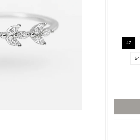
47
54