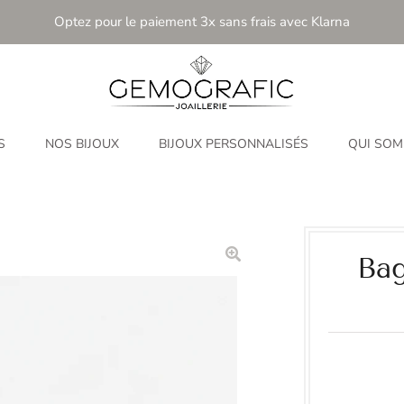
Optez pour le paiement 3x sans frais avec Klarna
S
NOS BIJOUX
BIJOUX PERSONNALISÉS
QUI SOM
Bag