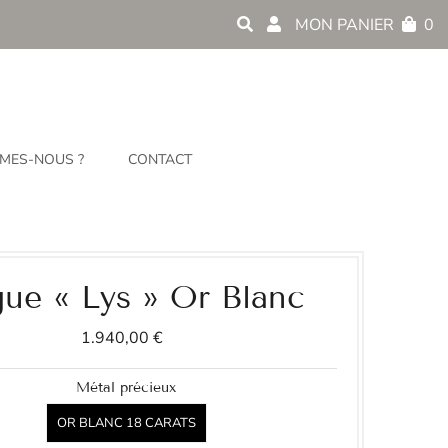
MON PANIER
0
MES-NOUS ?
CONTACT
ue « Lys » Or Blanc
1.940,00 €
Métal précieux
OR BLANC 18 CARATS